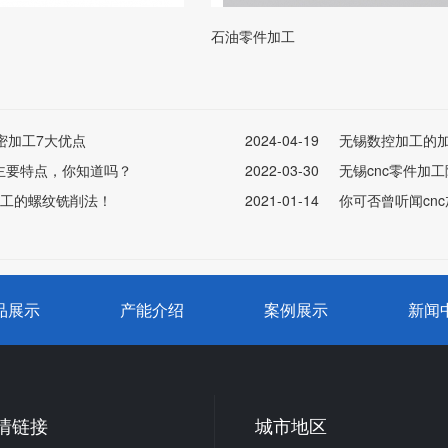
石油零件加工
密加工7大优点
2024-04-19
无锡数控加工的
主要特点，你知道吗？
2022-03-30
无锡cnc零件加
加工的螺纹铣削法！
2021-01-14
你可否曾听闻cn
品展示
产能介绍
案例展示
新闻
情链接
城市地区