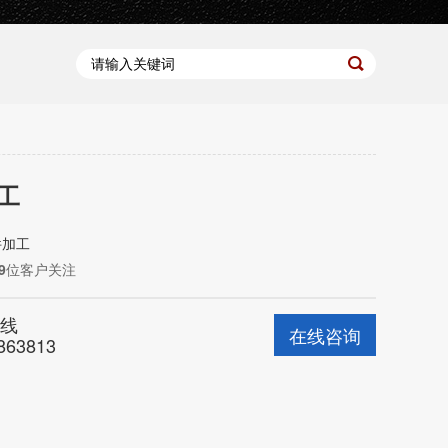
工
件加工
9
位客户关注
线
在线咨询
863813