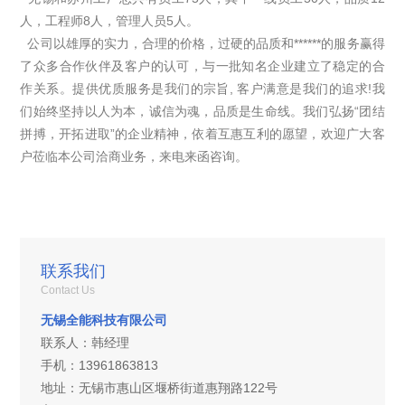
人，工程师8人，管理人员5人。
公司以雄厚的实力，合理的价格，过硬的品质和******的服务赢得
了众多合作伙伴及客户的认可，与一批知名企业建立了稳定的合
作关系。提供优质服务是我们的宗旨, 客户满意是我们的追求!我
们始终坚持以人为本，诚信为魂，品质是生命线。我们弘扬“团结
拼搏，开拓进取”的企业精神，依着互惠互利的愿望，欢迎广大客
户莅临本公司洽商业务，来电来函咨询。
联系我们
Contact Us
无锡全能科技有限公司
联系人：韩经理
手机：13961863813
地址：无锡市惠山区堰桥街道惠翔路122号