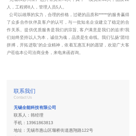
人，工程师8人，管理人员5人。
公司以雄厚的实力，合理的价格，过硬的品质和******的服务赢得
了众多合作伙伴及客户的认可，与一批知名企业建立了稳定的合
作关系。提供优质服务是我们的宗旨, 客户满意是我们的追求!我
们始终坚持以人为本，诚信为魂，品质是生命线。我们弘扬“团结
拼搏，开拓进取”的企业精神，依着互惠互利的愿望，欢迎广大客
户莅临本公司洽商业务，来电来函咨询。
联系我们
Contact Us
无锡全能科技有限公司
联系人：韩经理
手机：13961863813
地址：无锡市惠山区堰桥街道惠翔路122号