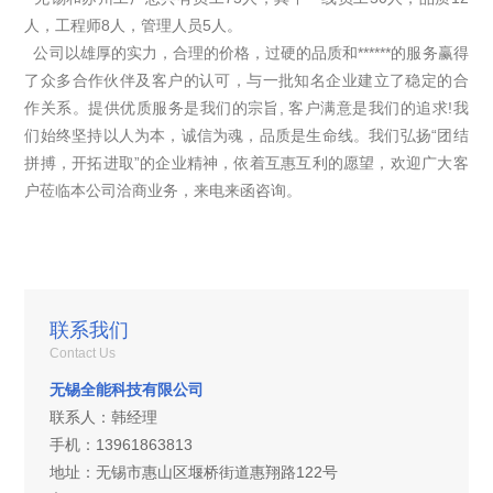
人，工程师8人，管理人员5人。
公司以雄厚的实力，合理的价格，过硬的品质和******的服务赢得
了众多合作伙伴及客户的认可，与一批知名企业建立了稳定的合
作关系。提供优质服务是我们的宗旨, 客户满意是我们的追求!我
们始终坚持以人为本，诚信为魂，品质是生命线。我们弘扬“团结
拼搏，开拓进取”的企业精神，依着互惠互利的愿望，欢迎广大客
户莅临本公司洽商业务，来电来函咨询。
联系我们
Contact Us
无锡全能科技有限公司
联系人：韩经理
手机：13961863813
地址：无锡市惠山区堰桥街道惠翔路122号